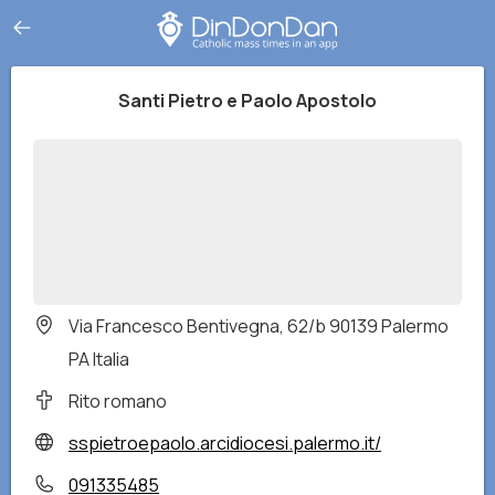
Santi Pietro e Paolo Apostolo
Via Francesco Bentivegna, 62/b 90139 Palermo
PA Italia
Rito romano
sspietroepaolo.arcidiocesi.palermo.it/
091335485