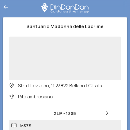
Santuario Madonna delle Lacrime
Str. di Lezzeno, 11 23822 Bellano LC Italia
Rito ambrosiano
2 LIP
-
13 SIE
MSZE