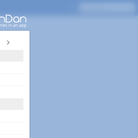
Naciśnij Enter, aby wyszukać