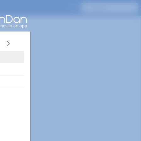
Naciśnij Enter, aby wyszukać