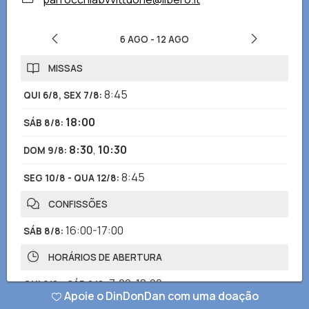
6 AGO
-
12 AGO
MISSAS
8:45
QUI 6/8, SEX 7/8
:
18:00
SÁB 8/8
:
8:30
,
10:30
DOM 9/8
:
8:45
SEG 10/8 - QUA 12/8
:
CONFISSÕES
16:00-17:00
SÁB 8/8
:
HORÁRIOS DE ABERTURA
7:00-18:00
QUI 6/8 - SÁB 8/8
:
Apoie o DinDonDan com uma doação