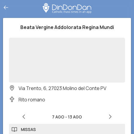
Beata Vergine Addolorata Regina Mundi
Via Trento, 6, 27023 Molino del Conte PV
Rito romano
7 AGO
-
13 AGO
MISSAS