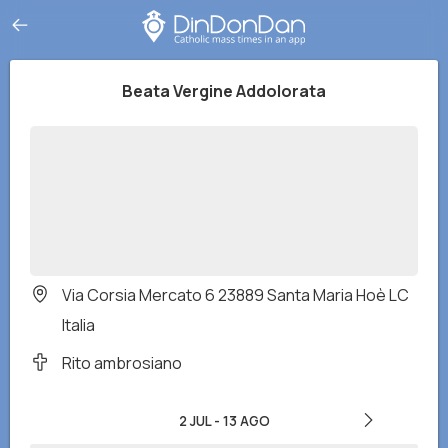
Beata Vergine Addolorata
Via Corsia Mercato 6 23889 Santa Maria Hoè LC
Italia
Rito ambrosiano
2 JUL
-
13 AGO