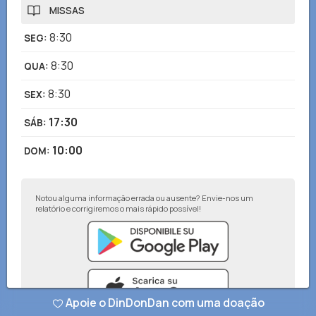
MISSAS
8:30
SEG
:
8:30
QUA
:
8:30
SEX
:
17:30
SÁB
:
10:00
DOM
:
Notou alguma informação errada ou ausente? Envie-nos um
relatório e corrigiremos o mais rápido possível!
Apoie o DinDonDan com uma doação