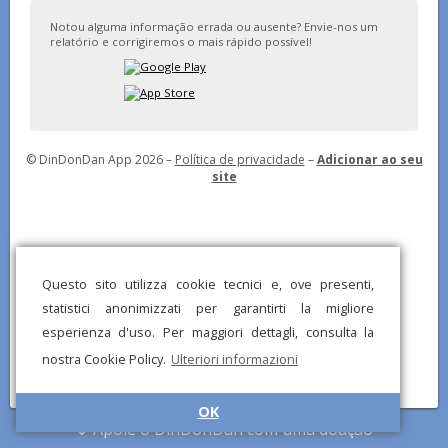
Notou alguma informação errada ou ausente? Envie-nos um
relatório e corrigiremos o mais rápido possível!
© DinDonDan App 2026 –
Política de privacidade
–
Adicionar ao seu
site
Questo sito utilizza cookie tecnici e, ove presenti,
statistici anonimizzati per garantirti la migliore
esperienza d'uso. Per maggiori dettagli, consulta la
nostra Cookie Policy.
Ulteriori informazioni
OK
Apoie o DinDonDan com uma doação