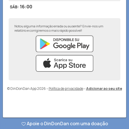
16:00
SÁB
:
Notou alguma informação errada ou ausente? Envie-nos um
relatório e corrigiremos o mais rápido possível!
© DinDonDan App 2026
–
Política de privacidade
–
Adicionar ao seu site
Apoie o DinDonDan com uma doação