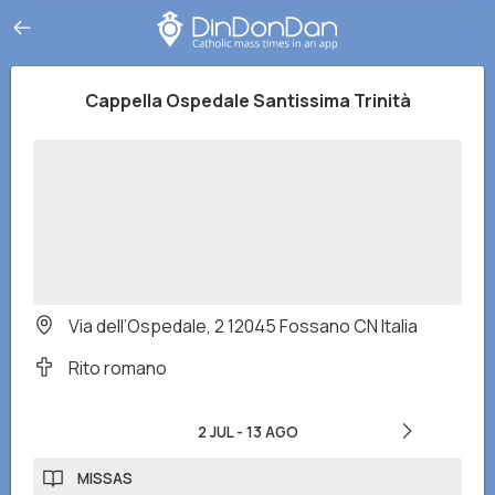
Cappella Ospedale Santissima Trinità
Via dell’Ospedale, 2 12045 Fossano CN Italia
Rito romano
2 JUL
-
13 AGO
MISSAS