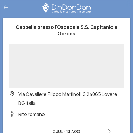
Cappella presso l'Ospedale S.S. Capitanio e
Gerosa
Via Cavaliere Filippo Martinoli, 9 24065 Lovere
BG Italia
Rito romano
2 JUL
-
13 AGO