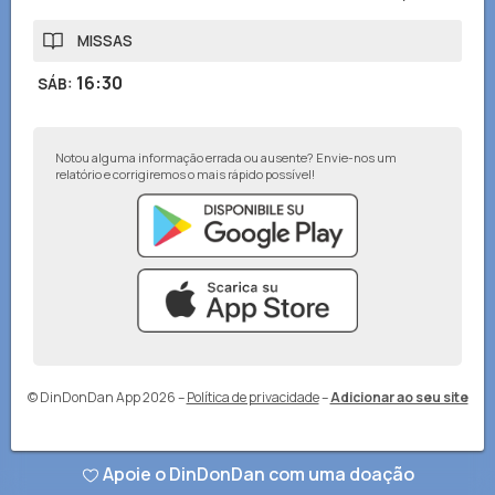
MISSAS
16:30
SÁB
:
Notou alguma informação errada ou ausente? Envie-nos um
relatório e corrigiremos o mais rápido possível!
© DinDonDan App 2026
–
Política de privacidade
–
Adicionar ao seu site
Apoie o DinDonDan com uma doação