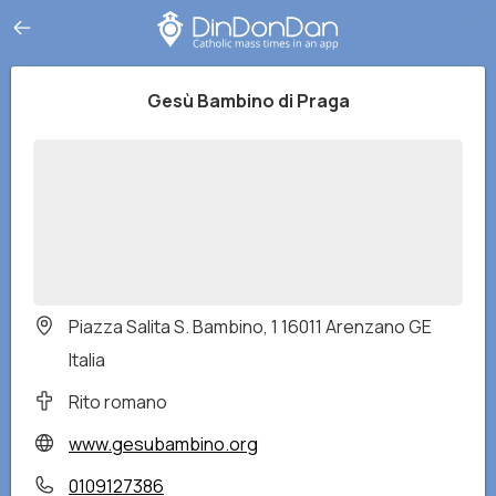
Gesù Bambino di Praga
Piazza Salita S. Bambino, 1 16011 Arenzano GE
Italia
Rito romano
www.gesubambino.org
0109127386