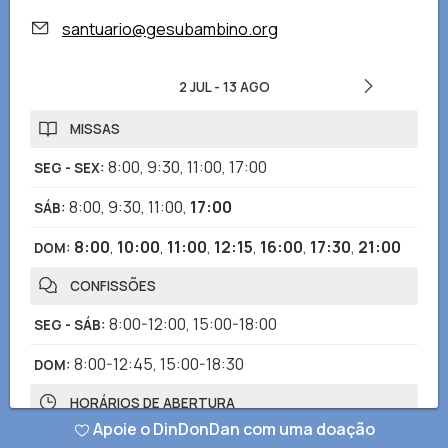
santuario@gesubambino.org
2 JUL
-
13 AGO
MISSAS
8:00
,
9:30
,
11:00
,
17:00
SEG - SEX
:
8:00
,
9:30
,
11:00
,
17:00
SÁB
:
8:00
,
10:00
,
11:00
,
12:15
,
16:00
,
17:30
,
21:00
DOM
:
CONFISSÕES
8:00-12:00
,
15:00-18:00
SEG - SÁB
:
8:00-12:45
,
15:00-18:30
DOM
:
HORÁRIOS DE ABERTURA
Apoie o DinDonDan com uma doação
7:15-12:00
,
14:30-18:45
SEG - SÁB
: