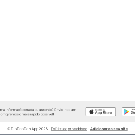
uma informação errada ou ausente? Envie-nos um
 corrigiremos o mais rápido possível!
© DinDonDan App 2026
–
Política de privacidade
–
Adicionar ao seu site