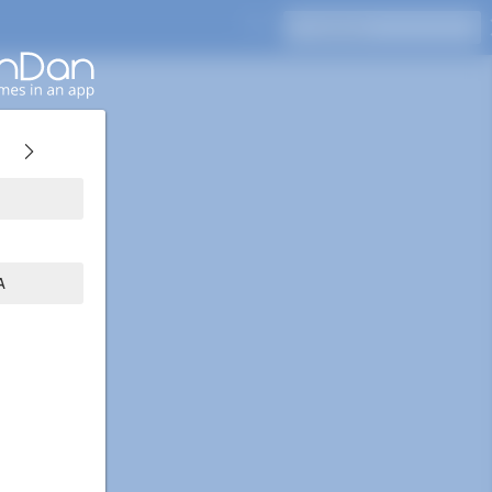
Pressione Enter para pesquisar
A