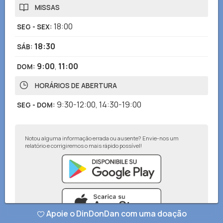
MISSAS
18:00
SEG - SEX
:
18:30
SÁB
:
9:00
,
11:00
DOM
:
HORÁRIOS DE ABERTURA
9:30-12:00
,
14:30-19:00
SEG - DOM
:
Notou alguma informação errada ou ausente? Envie-nos um
relatório e corrigiremos o mais rápido possível!
Apoie o DinDonDan com uma doação