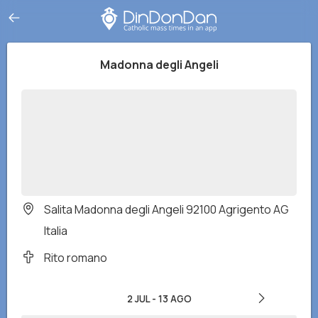
Madonna degli Angeli
Salita Madonna degli Angeli 92100 Agrigento AG
Italia
Rito romano
2 JUL
-
13 AGO