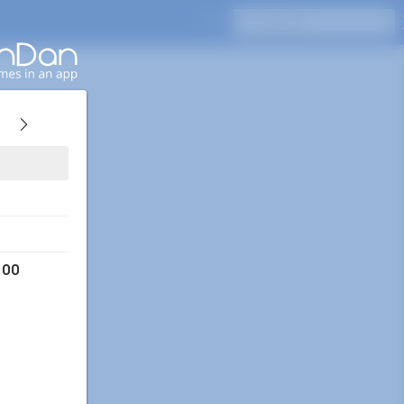
Pressione Enter para pesquisar
:00