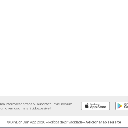
uma informação errada ou ausente? Envie-nos um
 corrigiremos o mais rápido possível!
© DinDonDan App 2026
–
Política de privacidade
–
Adicionar ao seu site