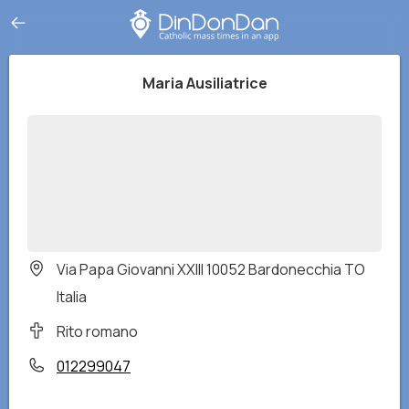
Maria Ausiliatrice
Via Papa Giovanni XXIII 10052 Bardonecchia TO
Italia
Rito romano
012299047