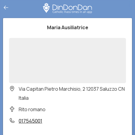
Maria Ausiliatrice
Via Capitan Pietro Marchisio, 2 12037 Saluzzo CN
Italia
Rito romano
017545001