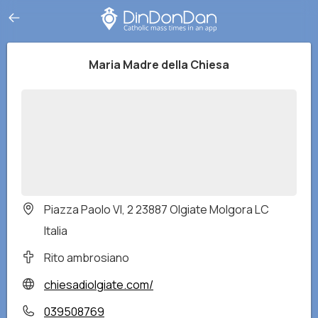
Maria Madre della Chiesa
Piazza Paolo VI, 2 23887 Olgiate Molgora LC
Italia
Rito ambrosiano
chiesadiolgiate.com/
039508769