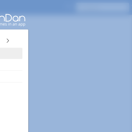
Pressione Enter para pesquisar