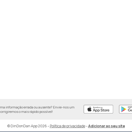
uma informação errada ou ausente? Envie-nos um
 corrigiremos o mais rápido possível!
© DinDonDan App 2026
–
Política de privacidade
–
Adicionar ao seu site