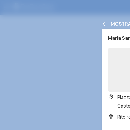
MOSTRA
Maria Sa
Piazz
Castel
Rito 