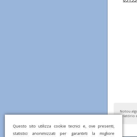
Notou alg
relatório 
Questo sito utilizza cookie tecnici e, ove presenti,
statistici anonimizzati per garantirti la migliore