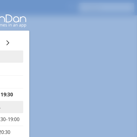
,
19:30
A
:30-19:00
20:30