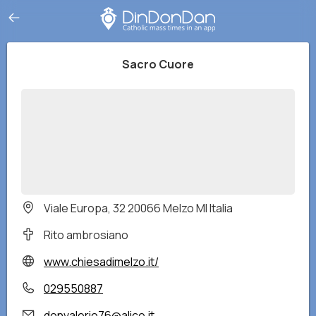
Sacro Cuore
Viale Europa, 32 20066 Melzo MI Italia
Rito ambrosiano
www.chiesadimelzo.it/
029550887
donvalerio76@alice.it