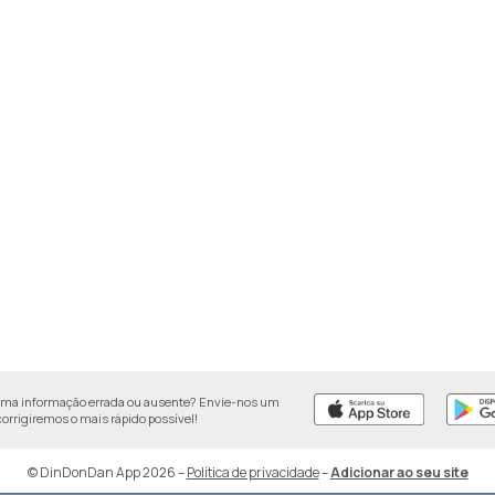
uma informação errada ou ausente? Envie-nos um
 corrigiremos o mais rápido possível!
© DinDonDan App 2026
–
Política de privacidade
–
Adicionar ao seu site