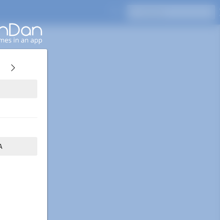
Pressione Enter para pesquisar
A