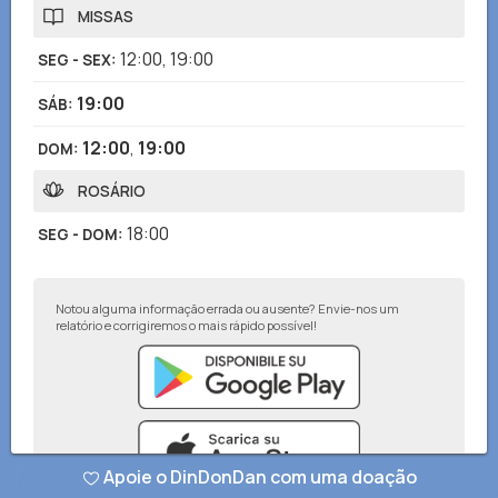
MISSAS
12:00
,
19:00
SEG - SEX
:
19:00
SÁB
:
12:00
,
19:00
DOM
:
ROSÁRIO
18:00
SEG - DOM
:
Notou alguma informação errada ou ausente? Envie-nos um
relatório e corrigiremos o mais rápido possível!
Apoie o DinDonDan com uma doação