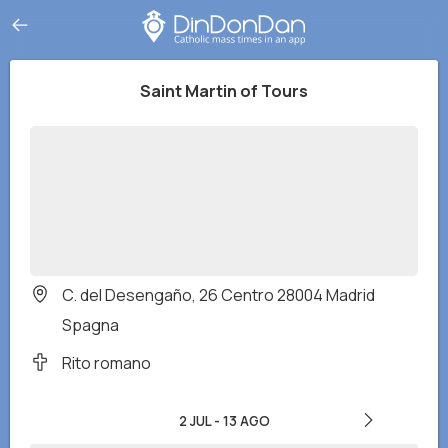
Saint Martin of Tours
C. del Desengaño, 26 Centro 28004 Madrid
Spagna
Rito romano
2 JUL
-
13 AGO