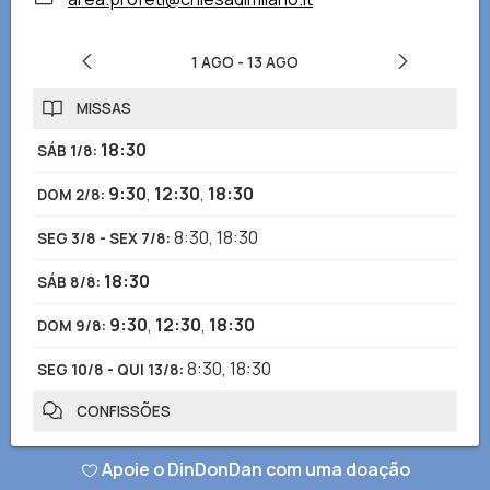
1 AGO
-
13 AGO
MISSAS
18:30
SÁB 1/8
:
9:30
,
12:30
,
18:30
DOM 2/8
:
8:30
,
18:30
SEG 3/8 - SEX 7/8
:
18:30
SÁB 8/8
:
9:30
,
12:30
,
18:30
DOM 9/8
:
8:30
,
18:30
SEG 10/8 - QUI 13/8
:
CONFISSÕES
9:00-12:00
,
16:00-18:00
SEG 3/8 - SEX 7/8
:
Apoie o DinDonDan com uma doação