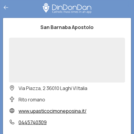
San Barnaba Apostolo
Via Piazza, 2 36010 Laghi VI Italia
Rito romano
www.upasticocimoneposina.it/
0445740309