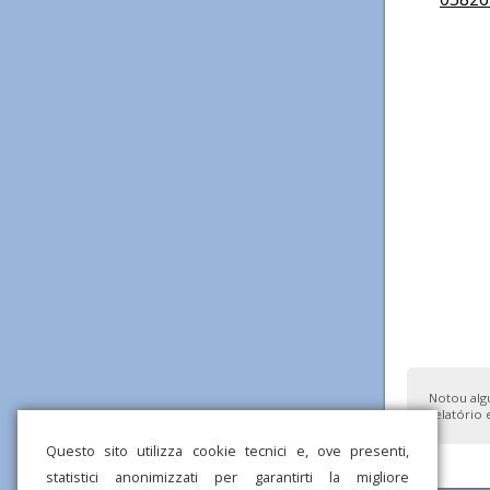
Notou alg
relatório 
Questo sito utilizza cookie tecnici e, ove presenti,
statistici anonimizzati per garantirti la migliore