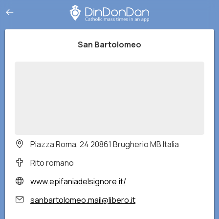
San Bartolomeo
Piazza Roma, 24 20861 Brugherio MB Italia
Rito romano
www.epifaniadelsignore.it/
sanbartolomeo.mail@libero.it