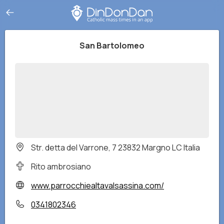
San Bartolomeo
Str. detta del Varrone, 7 23832 Margno LC Italia
Rito ambrosiano
www.parrocchiealtavalsassina.com/
0341802346