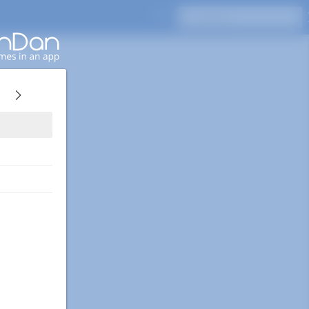
Pressione Enter para pesquisar