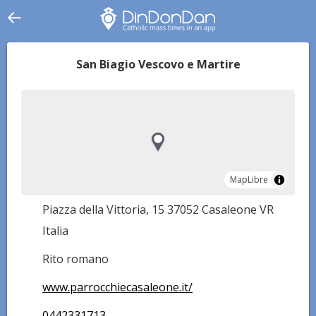
San Biagio Vescovo e Martire
MapLibre
MapLibre
Piazza della Vittoria, 15 37052 Casaleone VR
Italia
Rito romano
www.parrocchiecasaleone.it/
0442331713