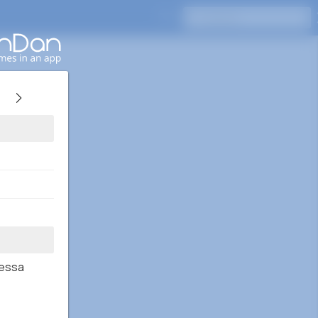
Pressione Enter para pesquisar
Messa