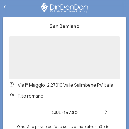
San Damiano
Via I° Maggio, 2 27010 Valle Salimbene PV Italia
Rito romano
2 JUL
-
14 AGO
O horário para o período selecionado ainda não foi