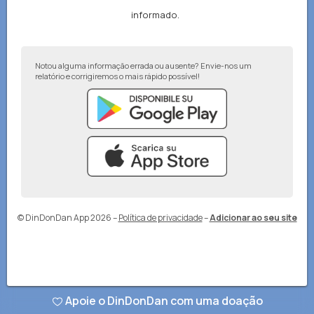
informado.
Notou alguma informação errada ou ausente? Envie-nos um
relatório e corrigiremos o mais rápido possível!
© DinDonDan App 2026
–
Política de privacidade
–
Adicionar ao seu site
Apoie o DinDonDan com uma doação