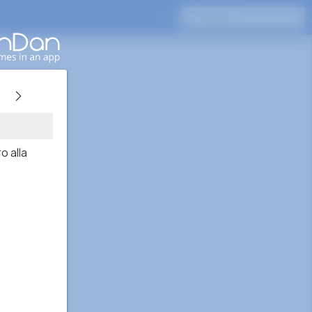
Pressione Enter para pesquisar
o alla