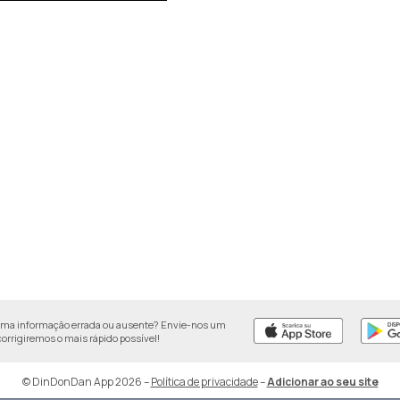
uma informação errada ou ausente? Envie-nos um
 corrigiremos o mais rápido possível!
© DinDonDan App 2026
–
Política de privacidade
–
Adicionar ao seu site