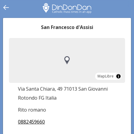
San Francesco d'Assisi
MapLibre
MapLibre
Via Santa Chiara, 49 71013 San Giovanni
Rotondo FG Italia
Rito romano
0882459660