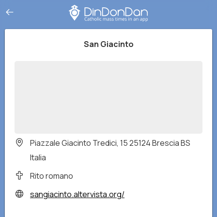
San Giacinto
Piazzale Giacinto Tredici, 15 25124 Brescia BS
Italia
Rito romano
sangiacinto.altervista.org/