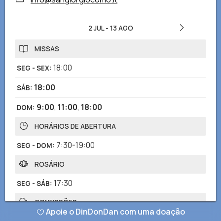
2 JUL
-
13 AGO
MISSAS
18:00
SEG - SEX
:
18:00
SÁB
:
9:00
,
11:00
,
18:00
DOM
:
HORÁRIOS DE ABERTURA
7:30-19:00
SEG - DOM
:
ROSÁRIO
17:30
SEG - SÁB
:
CONFISSÕES
Apoie o DinDonDan com uma doação