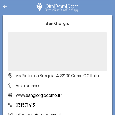
San Giorgio
via Pietro da Breggia, 4 22100 Como CO Italia
Rito romano
www.sangiorgiocomo.it/
031571413
info@sangiorgiocomo.it