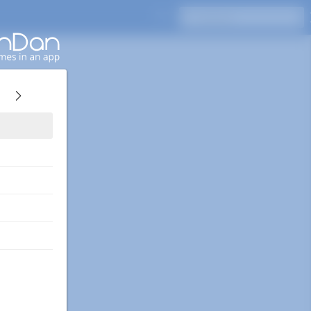
Pressione Enter para pesquisar