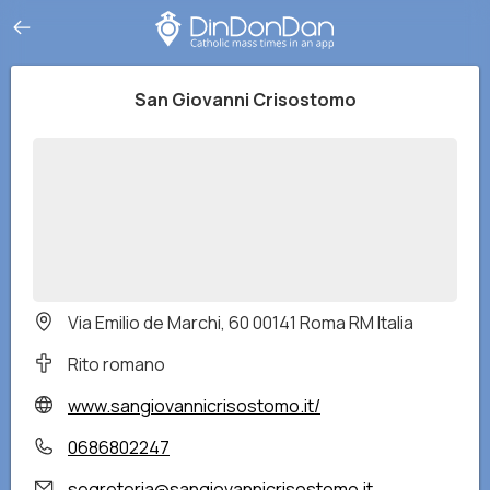
San Giovanni Crisostomo
Via Emilio de Marchi, 60 00141 Roma RM Italia
Rito romano
www.sangiovannicrisostomo.it/
0686802247
segreteria@sangiovannicrisostomo.it