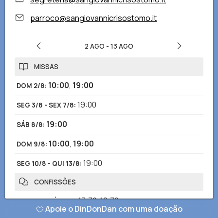
parroco@sangiovannicrisostomo.it
2 AGO
-
13 AGO
MISSAS
10:00
,
19:00
DOM 2/8
:
19:00
SEG 3/8 - SEX 7/8
:
19:00
SÁB 8/8
:
10:00
,
19:00
DOM 9/8
:
19:00
SEG 10/8 - QUI 13/8
:
CONFISSÕES
17:30-18:30
SEG 3/8 - SÁB 8/8
:
Apoie o DinDonDan com uma doação