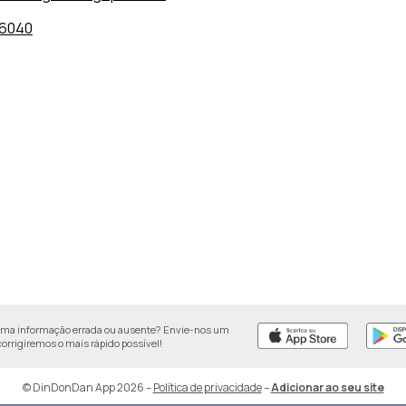
06040
uma informação errada ou ausente? Envie-nos um
 corrigiremos o mais rápido possível!
© DinDonDan App 2026
–
Política de privacidade
–
Adicionar ao seu site