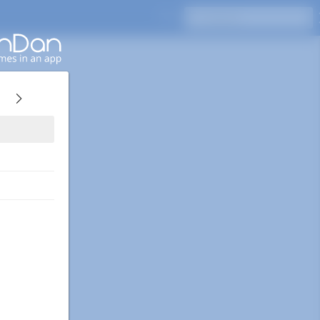
Pressione Enter para pesquisar