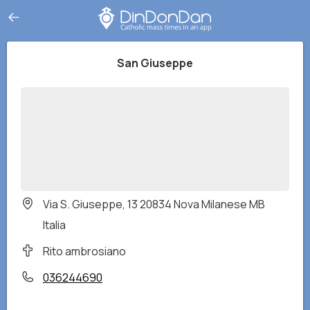
San Giuseppe
Via S. Giuseppe, 13 20834 Nova Milanese MB
Italia
Rito ambrosiano
036244690