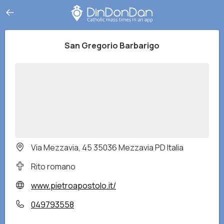
San Gregorio Barbarigo
Via Mezzavia, 45 35036 Mezzavia PD Italia
Rito romano
www.pietroapostolo.it/
049793558