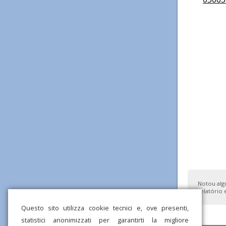
Notou alg
relatório 
Questo sito utilizza cookie tecnici e, ove presenti,
statistici anonimizzati per garantirti la migliore