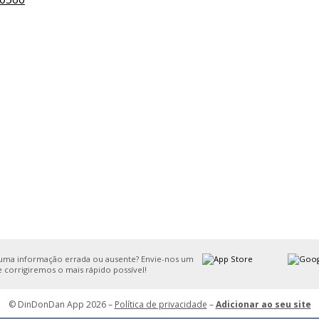
uma informação errada ou ausente? Envie-nos um
e corrigiremos o mais rápido possível!
© DinDonDan App 2026 –
Política de privacidade
–
Adicionar ao seu site