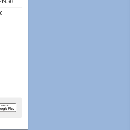
-19:30
00