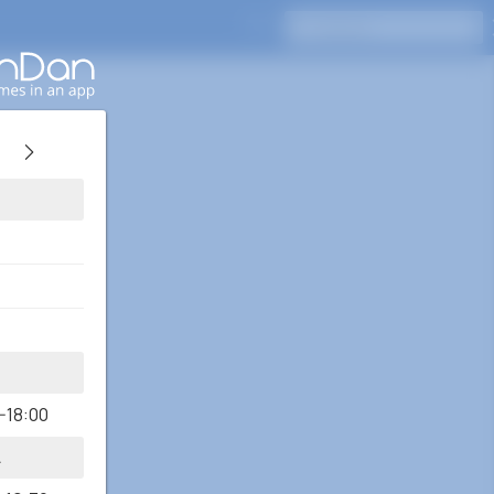
Pressione Enter para pesquisar
-18:00
A