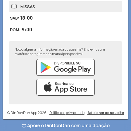
MISSAS
18:00
SÁB
:
9:00
DOM
:
Notou alguma informação errada ou ausente? Envie-nos um
relatório e corrigiremos o mais rápido possível!
© DinDonDan App 2026
–
Política de privacidade
–
Adicionar ao seu site
Apoie o DinDonDan com uma doação