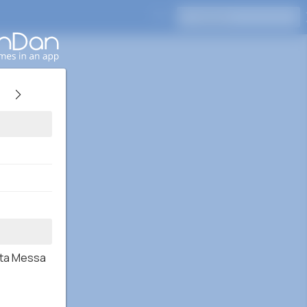
Pressione Enter para pesquisar
nta Messa