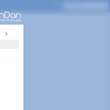
Pressione Enter para pesquisar