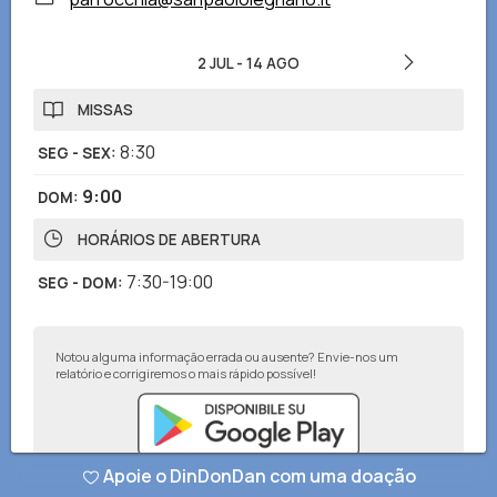
2 JUL
-
14 AGO
MISSAS
8:30
SEG - SEX
:
9:00
DOM
:
HORÁRIOS DE ABERTURA
7:30-19:00
SEG - DOM
:
Notou alguma informação errada ou ausente? Envie-nos um
relatório e corrigiremos o mais rápido possível!
Apoie o DinDonDan com uma doação