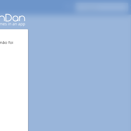
Pressione Enter para pesquisar
 não foi