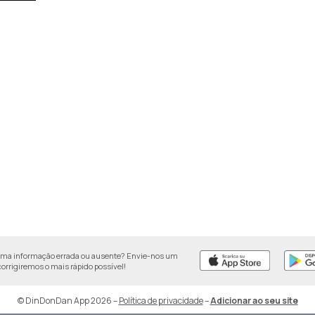
uma informação errada ou ausente? Envie-nos um
 corrigiremos o mais rápido possível!
© DinDonDan App 2026
–
Política de privacidade
–
Adicionar ao seu site