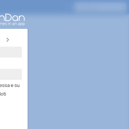
Pressione Enter para pesquisar
Messa e su
oti