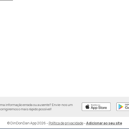
uma informação errada ou ausente? Envie-nos um
 corrigiremos o mais rápido possível!
© DinDonDan App 2026
–
Política de privacidade
–
Adicionar ao seu site