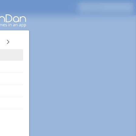
Pressione Enter para pesquisar