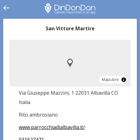
San Vittore Martire
MapLibre
MapLibre
Via Giuseppe Mazzini, 1 22031 Albavilla CO
Italia
Rito ambrosiano
www.parrocchiadialbavilla.it/
031627471